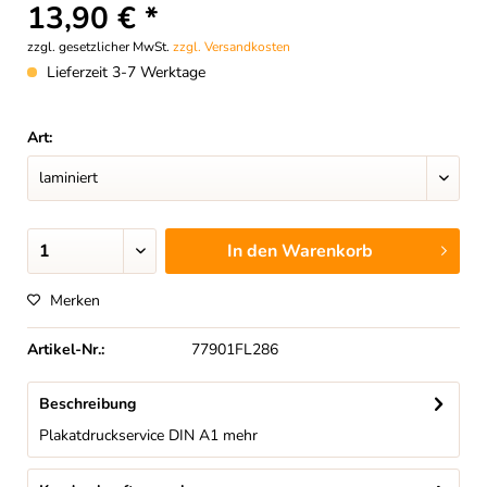
13,90 € *
zzgl. gesetzlicher MwSt.
zzgl. Versandkosten
Lieferzeit 3-7 Werktage
Art:
In den
Warenkorb
Merken
Artikel-Nr.:
77901FL286
Beschreibung
Plakatdruckservice DIN A1
mehr