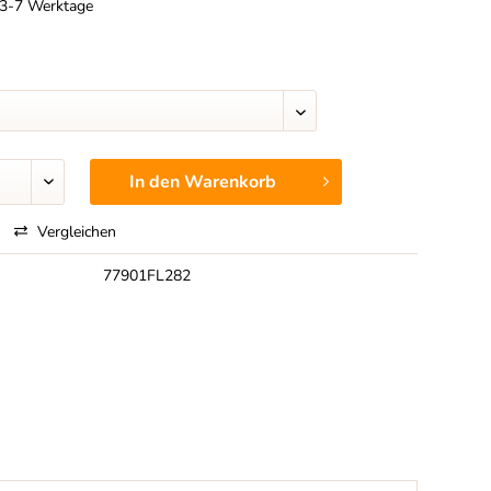
t 3-7 Werktage
In den
Warenkorb
Vergleichen
77901FL282