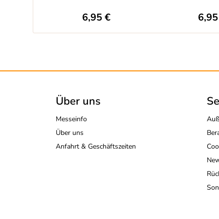
6,95 €
6,95
Über uns
Se
Messeinfo
Auß
Über uns
Ber
Anfahrt & Geschäftszeiten
Coo
New
Rüc
Son