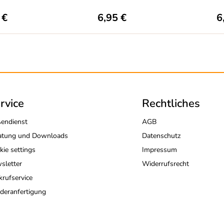
 €
6,95 €
6
rvice
Rechtliches
endienst
AGB
atung und Downloads
Datenschutz
kie settings
Impressum
sletter
Widerrufsrecht
krufservice
deranfertigung