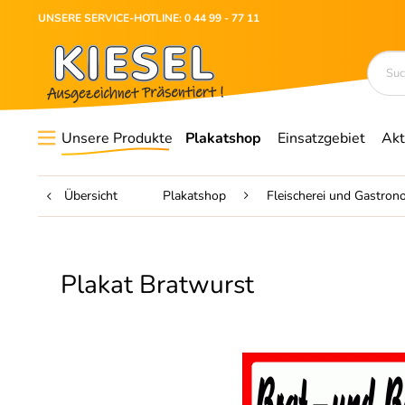
UNSERE SERVICE-HOTLINE: 0 44 99 - 77 11
Unsere Produkte
Plakatshop
Einsatzgebiet
Akt
Übersicht
Plakatshop
Fleischerei und Gastron
Plakat Bratwurst