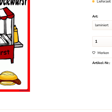
Lieferzei
Art:
Merken
Artikel-Nr.: