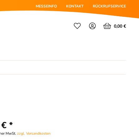
MESSEINFO
KONTAKT
RÜCKRUFSERVICE
0,00 €
 € *
cher MwSt.
zzgl. Versandkosten