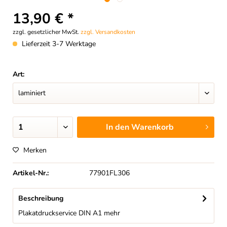
13,90 € *
zzgl. gesetzlicher MwSt.
zzgl. Versandkosten
Lieferzeit 3-7 Werktage
Art:
In den
Warenkorb
Merken
Artikel-Nr.:
77901FL306
Beschreibung
Plakatdruckservice DIN A1
mehr