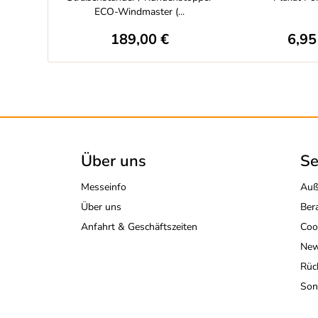
ECO-Windmaster (...
189,00 €
6,95
Über uns
Se
Messeinfo
Auß
Über uns
Ber
Anfahrt & Geschäftszeiten
Coo
New
Rüc
Son