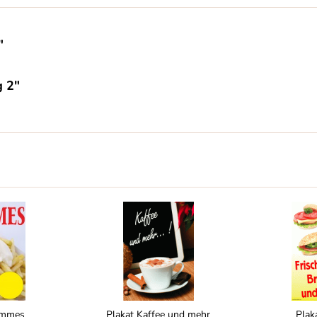
"
g 2"
ommes
Plakat Kaffee und mehr
Plak