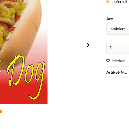
Lieferzei
Art:
Merken
Artikel-Nr.: