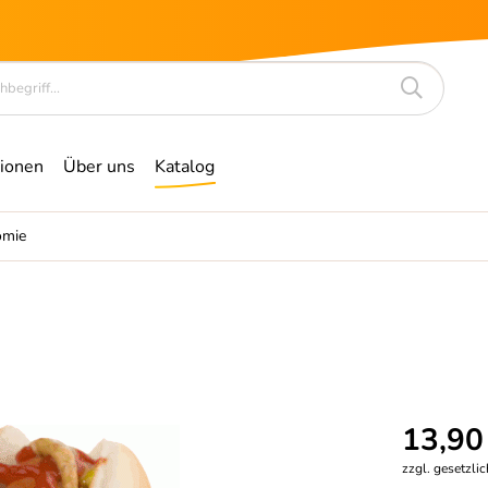
ionen
Über uns
Katalog
omie
13,90
zzgl. gesetzli