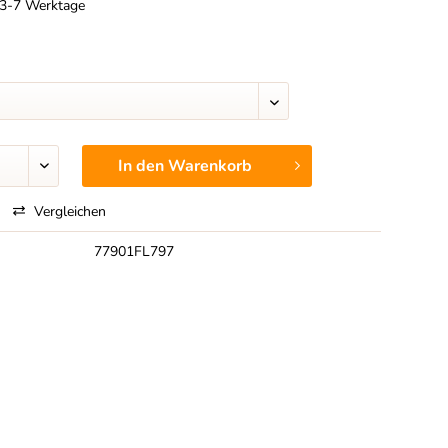
t 3-7 Werktage
In den
Warenkorb
Vergleichen
77901FL797