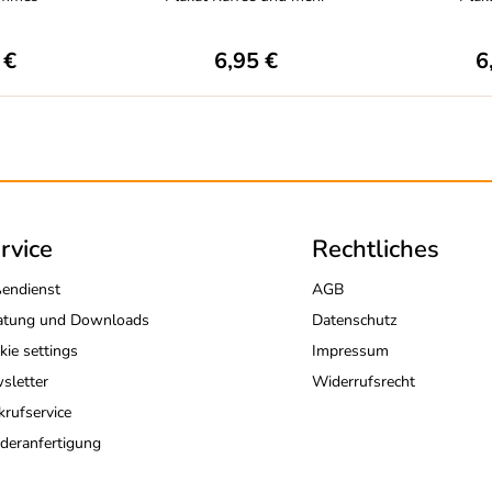
 €
6,95 €
6
rvice
Rechtliches
endienst
AGB
atung und Downloads
Datenschutz
kie settings
Impressum
sletter
Widerrufsrecht
krufservice
deranfertigung