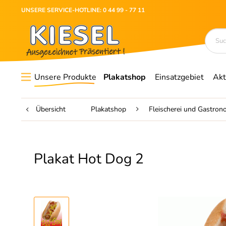
UNSERE SERVICE-HOTLINE: 0 44 99 - 77 11
Unsere Produkte
Plakatshop
Einsatzgebiet
Akt
Übersicht
Plakatshop
Fleischerei und Gastron
Plakat Hot Dog 2