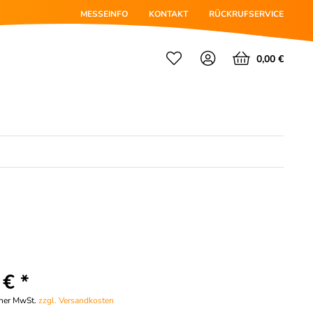
MESSEINFO
KONTAKT
RÜCKRUFSERVICE
0,00 €
 € *
cher MwSt.
zzgl. Versandkosten