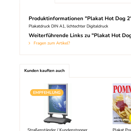
Produktinformationen "Plakat Hot Dog 2
Plakatdruck DIN A1, lichtechter Digitaldruck
Weiterführende Links zu "Plakat Hot Do
Fragen zum Artikel?
Kunden kauften auch
EMPFEHLUNG
Straßenständer / Kundenstopper
Plakat P