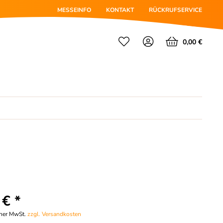
MESSEINFO
KONTAKT
RÜCKRUFSERVICE
0,00 €
 € *
cher MwSt.
zzgl. Versandkosten