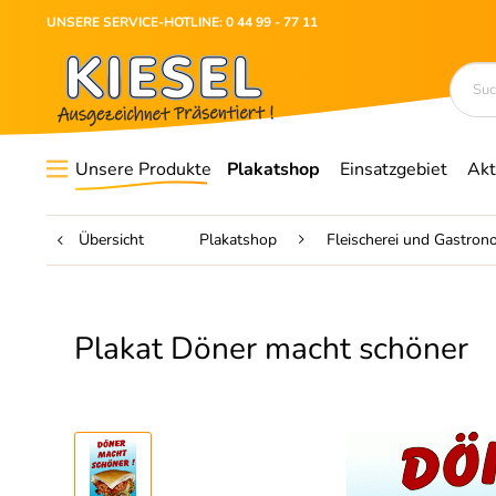
UNSERE SERVICE-HOTLINE: 0 44 99 - 77 11
Unsere Produkte
Plakatshop
Einsatzgebiet
Akt
Übersicht
Plakatshop
Fleischerei und Gastron
Plakat Döner macht schöner