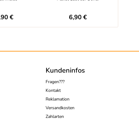
,90 €
6,90 €
Kundeninfos
Fragen???
Kontakt
Reklamation
Versandkosten
Zahlarten