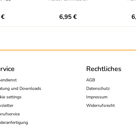
 €
6,95 €
6
rvice
Rechtliches
endienst
AGB
atung und Downloads
Datenschutz
kie settings
Impressum
sletter
Widerrufsrecht
krufservice
deranfertigung