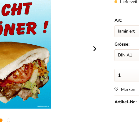
Lieferzei
Art:
Grösse:
Merken
Artikel-Nr.: