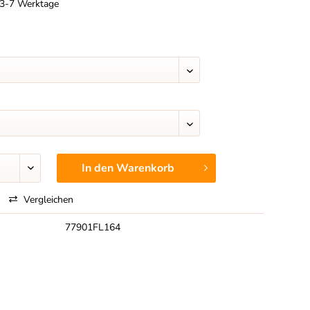
t 3-7 Werktage
In den
Warenkorb
Vergleichen
77901FL164