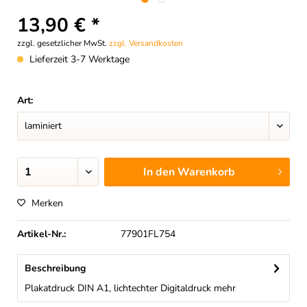
13,90 € *
zzgl. gesetzlicher MwSt.
zzgl. Versandkosten
Lieferzeit 3-7 Werktage
Art:
In den
Warenkorb
Merken
Artikel-Nr.:
77901FL754
Beschreibung
Plakatdruck DIN A1, lichtechter Digitaldruck
mehr