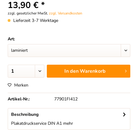
13,90 € *
zzgl. gesetzlicher MwSt.
zzgl. Versandkosten
Lieferzeit 3-7 Werktage
Art:
In den
Warenkorb
Merken
Artikel-Nr.:
77901FI412
Beschreibung
Plakatdruckservice DIN A1
mehr