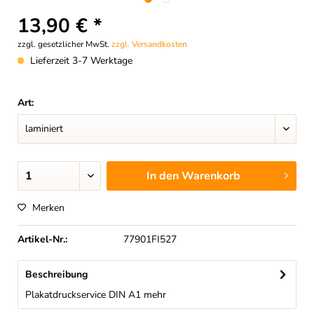
13,90 € *
zzgl. gesetzlicher MwSt.
zzgl. Versandkosten
Lieferzeit 3-7 Werktage
Art:
In den
Warenkorb
Merken
Artikel-Nr.:
77901FI527
Beschreibung
Plakatdruckservice DIN A1
mehr