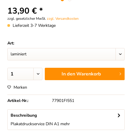
13,90 € *
zzgl. gesetzlicher MwSt.
zzgl. Versandkosten
Lieferzeit 3-7 Werktage
Art:
In den
Warenkorb
Merken
Artikel-Nr.:
77901FI551
Beschreibung
Plakatdruckservice DIN A1
mehr