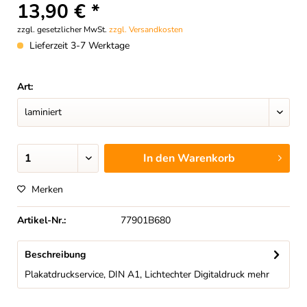
13,90 € *
zzgl. gesetzlicher MwSt.
zzgl. Versandkosten
Lieferzeit 3-7 Werktage
Art:
In den
Warenkorb
Merken
Artikel-Nr.:
77901B680
Beschreibung
Plakatdruckservice, DIN A1, Lichtechter Digitaldruck
mehr