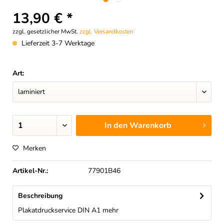
13,90 € *
zzgl. gesetzlicher MwSt.
zzgl. Versandkosten
Lieferzeit 3-7 Werktage
Art:
In den
Warenkorb
Merken
Artikel-Nr.:
77901B46
Beschreibung
Plakatdruckservice DIN A1
mehr