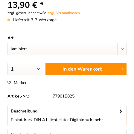
13,90 € *
zzgl. gesetzlicher MwSt.
zzgl. Versandkosten
Lieferzeit 3-7 Werktage
Art:
In den
Warenkorb
Merken
Artikel-Nr.:
77901B825
Beschreibung
Plakatdruck DIN A1, lichtechter Digitaldruck
mehr