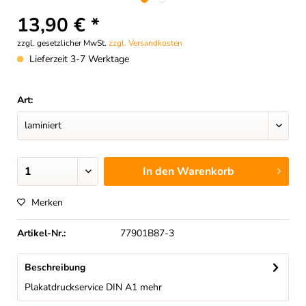
13,90 € *
zzgl. gesetzlicher MwSt.
zzgl. Versandkosten
Lieferzeit 3-7 Werktage
Art:
In den
Warenkorb
Merken
Artikel-Nr.:
77901B87-3
Beschreibung
Plakatdruckservice DIN A1
mehr