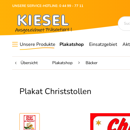
UNSERE SERVICE-HOTLINE: 0 44 99 - 77 11
Unsere Produkte
Plakatshop
Einsatzgebiet
Akt
Übersicht
Plakatshop
Bäcker
Plakat Christstollen