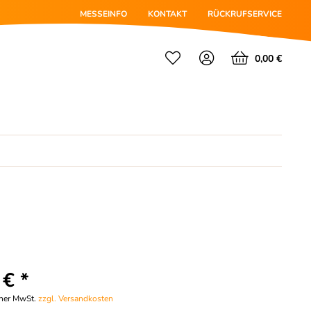
MESSEINFO
KONTAKT
RÜCKRUFSERVICE
0,00 €
 € *
cher MwSt.
zzgl. Versandkosten