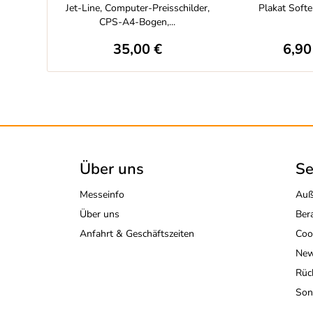
Jet-Line, Computer-Preisschilder,
Plakat Softe
CPS-A4-Bogen,...
35,00 €
6,90
Über uns
Se
Messeinfo
Auß
Über uns
Ber
Anfahrt & Geschäftszeiten
Coo
New
Rüc
Son