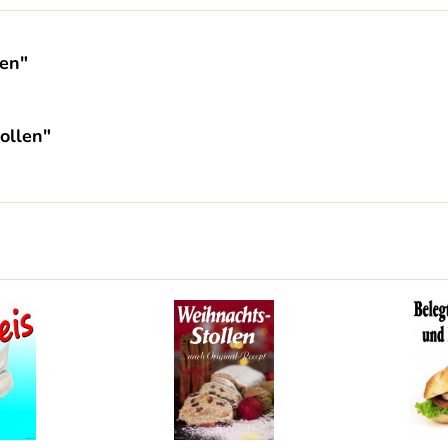
len"
ollen"