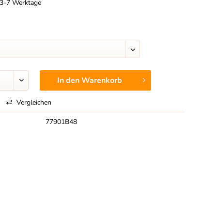
t 3-7 Werktage
In den
Warenkorb
Vergleichen
77901B48