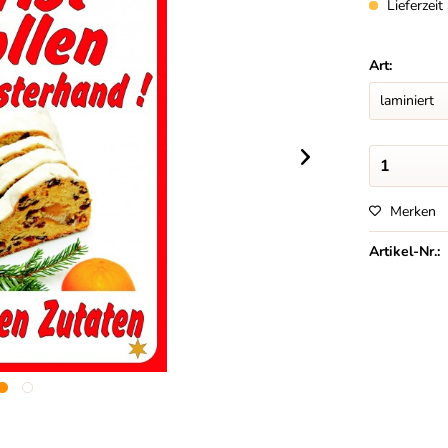
Lieferzei
Art:
Merken
Artikel-Nr.: