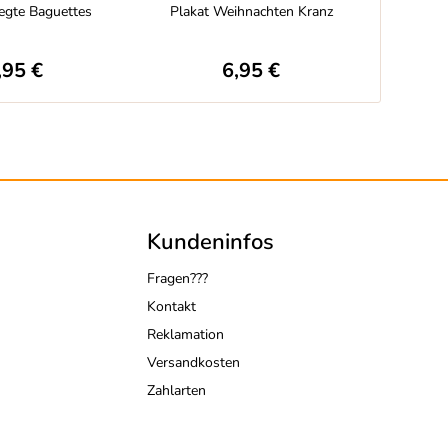
legte Baguettes
Plakat Weihnachten Kranz
Plakat Bel
,95 €
6,95 €
Kundeninfos
Fragen???
Kontakt
Reklamation
Versandkosten
Zahlarten