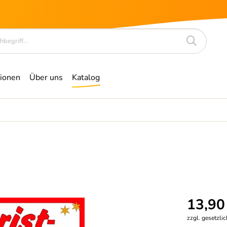
ionen
Über uns
Katalog
13,90
zzgl. gesetzli