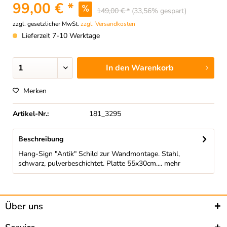
99,00 € *
149,00 € *
(33,56% gespart)
zzgl. gesetzlicher MwSt.
zzgl. Versandkosten
Lieferzeit 7-10 Werktage
In den
Warenkorb
Merken
Artikel-Nr.:
181_3295
Beschreibung
Hang-Sign "Antik" Schild zur Wandmontage. Stahl,
schwarz, pulverbeschichtet. Platte 55x30cm....
mehr
Über uns