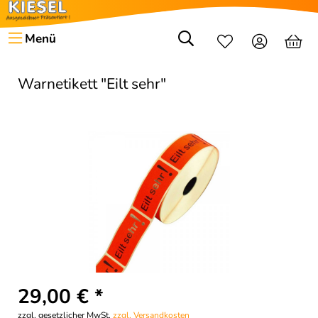
Menü
Warnetikett "Eilt sehr"
29,00 € *
zzgl. gesetzlicher MwSt.
zzgl. Versandkosten